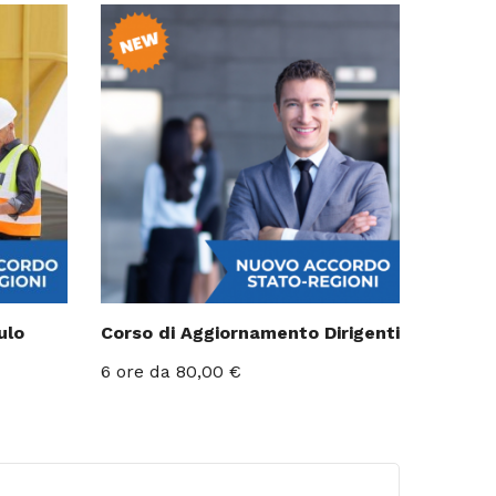
ulo
Corso di Aggiornamento Dirigenti
Prezzo
6 ore
da 80,00 €