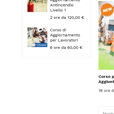
Antincendio
Livello 1
Prezzo
2 ore
da 120,00 €
Corso di
Aggiornamento
per Lavoratori
Prezzo
6 ore
da 60,00 €
Corso p
Aggiunt
Prezzo
18 ore
d
Mostro