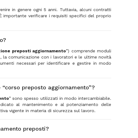
nire in genere ogni 5 anni. Tuttavia, alcuni contratti
importante verificare i requisiti specifici del proprio
to?
ione preposti aggiornamento
”) comprende moduli
e, la comunicazione con i lavoratori e le ultime novità
strumenti necessari per identificare e gestire in modo
 e “corso preposto aggiornamento”?
ento
” sono spesso utilizzati in modo intercambiabile.
edicato al mantenimento e al potenziamento delle
iva vigente in materia di sicurezza sul lavoro.
ornamento preposti?