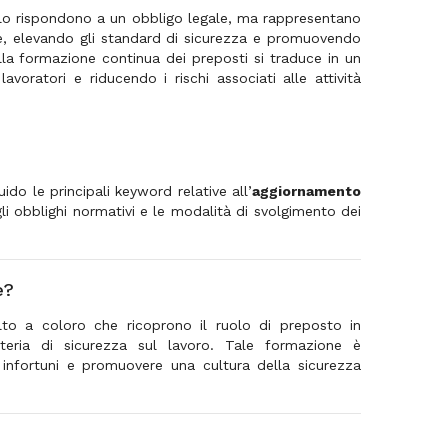
 solo rispondono a un obbligo legale, ma rappresentano
ne, elevando gli standard di sicurezza e promuovendo
la formazione continua dei preposti si traduce in un
avoratori e riducendo i rischi associati alle attività
do le principali keyword relative all’
aggiornamento
gli obblighi normativi e le modalità di svolgimento dei
e?
to a coloro che ricoprono il ruolo di preposto in
eria di sicurezza sul lavoro. Tale formazione è
e infortuni e promuovere una cultura della sicurezza