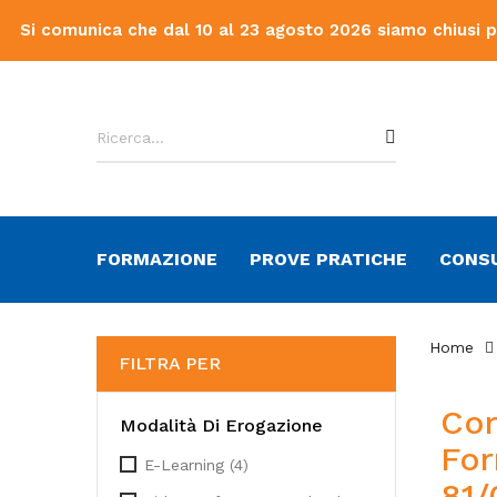
Si comunica che dal 10 al 23 agosto 2026 siamo chiusi per 
FORMAZIONE
PROVE PRATICHE
CONS
Home
FILTRA PER
Cor
Modalità Di Erogazione
For
E-Learning
(4)
81/