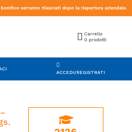
 bonifico verranno rilasciati dopo la riapertura aziendale.
Carrello
0 prodotti
ACI
ACCEDI/REGISTRATI
 –
gs.
2126