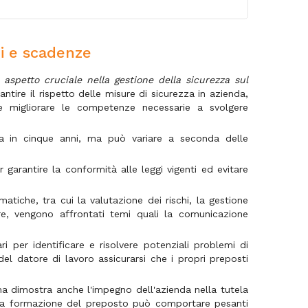
i e scadenze
n
aspetto cruciale nella gestione della sicurezza sul
antire il rispetto delle misure di sicurezza in azienda,
e migliorare le competenze necessarie a svolgere
ta in cinque anni, ma può variare a seconda delle
arantire la conformità alle leggi vigenti ed evitare
atiche, tra cui la valutazione dei rischi, la gestione
tre, vengono affrontati temi quali la comunicazione
ri per identificare e risolvere potenziali problemi di
el datore di lavoro assicurarsi che i propri preposti
a dimostra anche l'impegno dell'azienda nella tutela
ella formazione del preposto può comportare pesanti