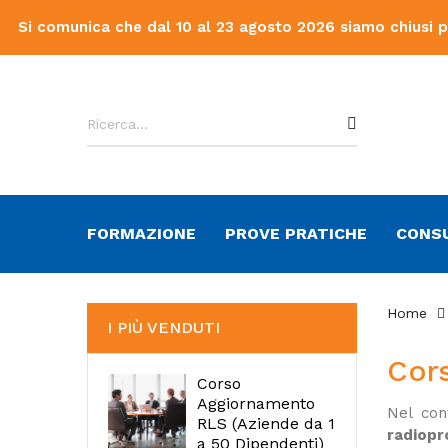
Si comunica che dal 10 al 23 agosto 2026 siamo chiusi per 
FORMAZIONE
PROVE PRATICHE
CONS
Home
I PIÙ VENDUTI
Cor
Corso
Aggiornamento
Nel con
RLS (Aziende da 1
radiopr
a 50 Dipendenti)