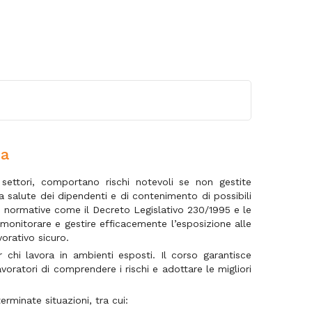
da
i settori, comportano rischi notevoli se non gestite
 salute dei dipendenti e di contenimento di possibili
su normative come il Decreto Legislativo 230/1995 e le
 monitorare e gestire efficacemente l’esposizione alle
orativo sicuro.
 chi lavora in ambienti esposti. Il corso garantisce
voratori di comprendere i rischi e adottare le migliori
rminate situazioni, tra cui: