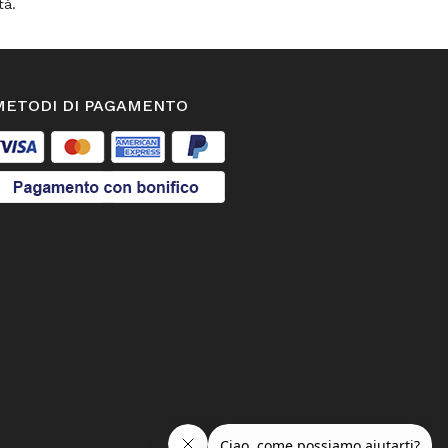
tà.
METODI DI PAGAMENTO