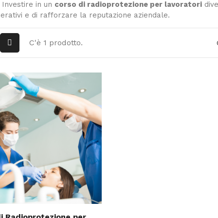
 Investire in un
corso di radioprotezione per lavoratori
dive
perativi e di rafforzare la reputazione aziendale.
C'è 1 prodotto.
i Radioprotezione per