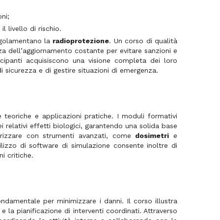
ni;
livello di rischio.
regolamentano la
radioprotezione
. Un corso di qualità
za dell’aggiornamento costante per evitare sanzioni e
rtecipanti acquisiscono una visione completa dei loro
i sicurezza e di gestire situazioni di emergenza.
 teoriche e applicazioni pratiche. I moduli formativi
i relativi effetti biologici, garantendo una solida base
iarizzare con strumenti avanzati, come
dosimetri
e
ilizzo di software di simulazione consente inoltre di
i critiche.
ondamentale per minimizzare i danni. Il corso illustra
 e la pianificazione di interventi coordinati. Attraverso