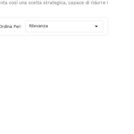
nta così una scelta strategica, capace di ridurre i

Rilevanza
Ordina Per: