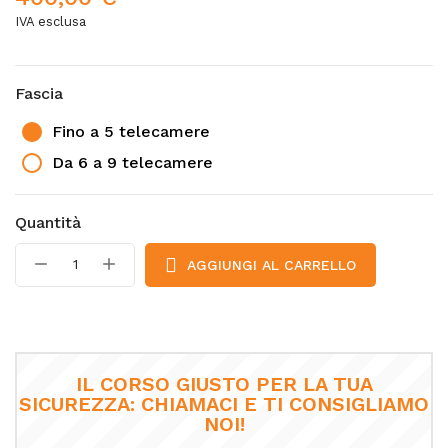
IVA esclusa
Fascia
Fino a 5 telecamere
Da 6 a 9 telecamere
Quantità
AGGIUNGI AL CARRELLO
IL CORSO GIUSTO PER LA TUA
SICUREZZA: CHIAMACI E TI CONSIGLIAMO
NOI!