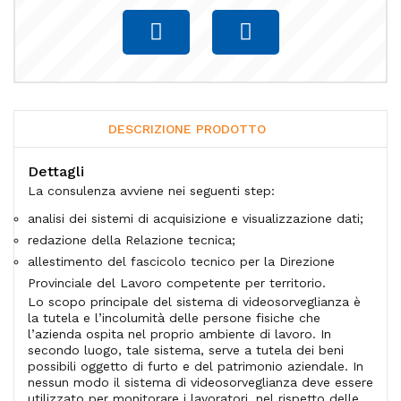
DESCRIZIONE PRODOTTO
Dettagli
La consulenza avviene nei seguenti step:
analisi dei sistemi di acquisizione e visualizzazione dati;
redazione della Relazione tecnica;
allestimento del fascicolo tecnico per la Direzione
Provinciale del Lavoro competente per territorio.
Lo scopo principale del sistema di videosorveglianza è
la tutela e l’incolumità delle persone fisiche che
l’azienda ospita nel proprio ambiente di lavoro. In
secondo luogo, tale sistema, serve a tutela dei beni
possibili oggetto di furto e del patrimonio aziendale. In
nessun modo il sistema di videosorveglianza deve essere
utilizzato per monitorare i lavoratori, nel rispetto delle