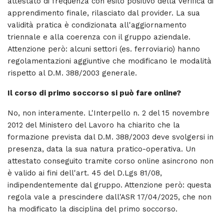
attestato di frequenza con esito positivo della verifica di
apprendimento finale, rilasciato dal provider. La sua
validità pratica è condizionata all'aggiornamento
triennale e alla coerenza con il gruppo aziendale.
Attenzione però: alcuni settori (es. ferroviario) hanno
regolamentazioni aggiuntive che modificano le modalità
rispetto al D.M. 388/2003 generale.
Il corso di primo soccorso si può fare online?
No, non interamente. L'Interpello n. 2 del 15 novembre
2012 del Ministero del Lavoro ha chiarito che la
formazione prevista dal D.M. 388/2003 deve svolgersi in
presenza, data la sua natura pratico-operativa. Un
attestato conseguito tramite corso online asincrono non
è valido ai fini dell'art. 45 del D.Lgs 81/08,
indipendentemente dal gruppo. Attenzione però: questa
regola vale a prescindere dall'ASR 17/04/2025, che non
ha modificato la disciplina del primo soccorso.