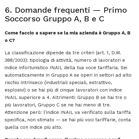
6. Domande frequenti — Primo
Soccorso Gruppo A, B e C
Come faccio a sapere se la mia azienda è Gruppo A, B
o C?
La classificazione dipende da tre criteri (art. 1, D.M.
388/2003): tipologia di attività, numero di lavoratori e
indice infortunistico INAIL della tua voce tariffaria. Sei
automaticamente in Gruppo A se operi in settori ad alto
rischio intrinseco (industriali speciali, estrattivo,
esplosivi) o se hai più di cinque lavoratori con indice
INAIL superiore a 4. Altrimenti: Gruppo B se hai tre o
più lavoratori, Gruppo C se ne hai meno di tre.
Attenzione però: l'indice INAIL va verificato sulla tariffa
specifica, non stimato — se hai più voci tariffarie, conta
quella con indice più alto.