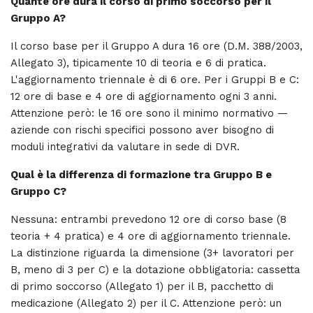
Quante ore dura il corso di primo soccorso per il
Gruppo A?
Il corso base per il Gruppo A dura 16 ore (D.M. 388/2003,
Allegato 3), tipicamente 10 di teoria e 6 di pratica.
L'aggiornamento triennale è di 6 ore. Per i Gruppi B e C:
12 ore di base e 4 ore di aggiornamento ogni 3 anni.
Attenzione però: le 16 ore sono il minimo normativo —
aziende con rischi specifici possono aver bisogno di
moduli integrativi da valutare in sede di DVR.
Qual è la differenza di formazione tra Gruppo B e
Gruppo C?
Nessuna: entrambi prevedono 12 ore di corso base (8
teoria + 4 pratica) e 4 ore di aggiornamento triennale.
La distinzione riguarda la dimensione (3+ lavoratori per
B, meno di 3 per C) e la dotazione obbligatoria: cassetta
di primo soccorso (Allegato 1) per il B, pacchetto di
medicazione (Allegato 2) per il C. Attenzione però: un