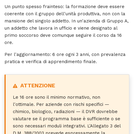
Un punto spesso frainteso: la formazione deve essere
coerente con il gruppo dell'unità produttiva, non con la
mansione del singolo addetto. In un'azienda di Gruppo A,
un addetto che lavora in ufficio e viene designato al
primo soccorso deve comunque seguire il corso da 16
ore.
Per l'aggiornamento: 6 ore ogni 3 anni, con prevalenza
pratica e verifica di apprendimento finale.
ATTENZIONE
Le 16 ore sono il minimo normativo, non
l'ottimale. Per aziende con rischi specifici —
chimico, biologico, radiazioni — il DVR dovrebbe
valutare se il programma base è sufficiente o se
sono necessari moduli integrativi. L'Allegato 3 del
D.M. 388/2003 prevede espressamente la