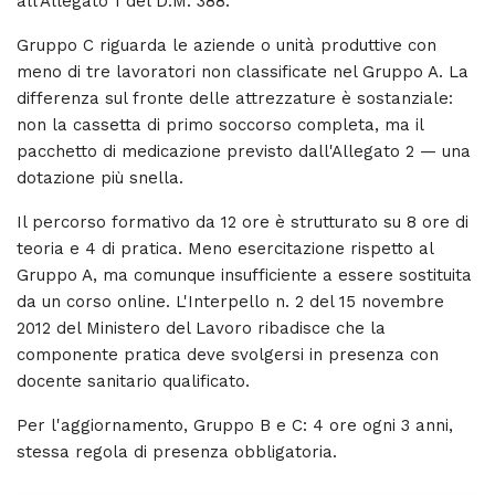
all'Allegato 1 del D.M. 388.
Gruppo C riguarda le aziende o unità produttive con
meno di tre lavoratori non classificate nel Gruppo A. La
differenza sul fronte delle attrezzature è sostanziale:
non la cassetta di primo soccorso completa, ma il
pacchetto di medicazione previsto dall'Allegato 2 — una
dotazione più snella.
Il percorso formativo da 12 ore è strutturato su 8 ore di
teoria e 4 di pratica. Meno esercitazione rispetto al
Gruppo A, ma comunque insufficiente a essere sostituita
da un corso online. L'Interpello n. 2 del 15 novembre
2012 del Ministero del Lavoro ribadisce che la
componente pratica deve svolgersi in presenza con
docente sanitario qualificato.
Per l'aggiornamento, Gruppo B e C: 4 ore ogni 3 anni,
stessa regola di presenza obbligatoria.