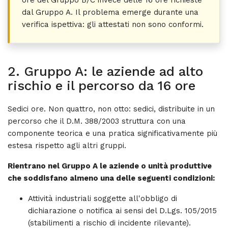
ore del Gruppo B/C invece delle 16 ore richieste
dal Gruppo A. Il problema emerge durante una
verifica ispettiva: gli attestati non sono conformi.
2. Gruppo A: le aziende ad alto
rischio e il percorso da 16 ore
Sedici ore. Non quattro, non otto: sedici, distribuite in un
percorso che il D.M. 388/2003 struttura con una
componente teorica e una pratica significativamente più
estesa rispetto agli altri gruppi.
Rientrano nel Gruppo A le aziende o unità produttive
che soddisfano almeno una delle seguenti condizioni:
Attività industriali soggette all'obbligo di
dichiarazione o notifica ai sensi del D.Lgs. 105/2015
(stabilimenti a rischio di incidente rilevante).