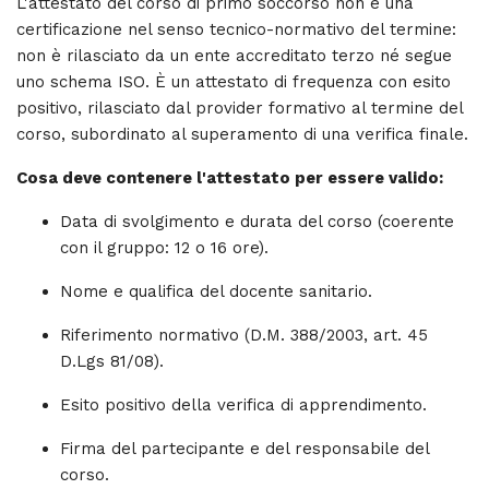
L'attestato del corso di primo soccorso non è una
certificazione nel senso tecnico-normativo del termine:
non è rilasciato da un ente accreditato terzo né segue
uno schema ISO. È un attestato di frequenza con esito
positivo, rilasciato dal provider formativo al termine del
corso, subordinato al superamento di una verifica finale.
Cosa deve contenere l'attestato per essere valido:
Data di svolgimento e durata del corso (coerente
con il gruppo: 12 o 16 ore).
Nome e qualifica del docente sanitario.
Riferimento normativo (D.M. 388/2003, art. 45
D.Lgs 81/08).
Esito positivo della verifica di apprendimento.
Firma del partecipante e del responsabile del
corso.