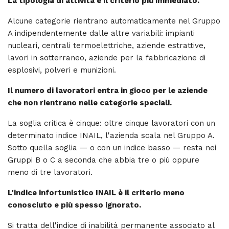
La tipologia di attività è il criterio più immediato.
Alcune categorie rientrano automaticamente nel Gruppo
A indipendentemente dalle altre variabili: impianti
nucleari, centrali termoelettriche, aziende estrattive,
lavori in sotterraneo, aziende per la fabbricazione di
esplosivi, polveri e munizioni.
Il numero di lavoratori entra in gioco per le aziende
che non rientrano nelle categorie speciali.
La soglia critica è cinque: oltre cinque lavoratori con un
determinato indice INAIL, l'azienda scala nel Gruppo A.
Sotto quella soglia — o con un indice basso — resta nei
Gruppi B o C a seconda che abbia tre o più oppure
meno di tre lavoratori.
L'indice infortunistico INAIL è il criterio meno
conosciuto e più spesso ignorato.
Si tratta dell'indice di inabilità permanente associato al