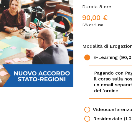
Durata
8 ore
.
90,00 €
IVA esclusa
Modalità di Erogazio
E-Learning
(90,0
Pagando con PayP
il corso sulla no
un email separa
dell'ordine
Videoconferenza
Residenziale
(1.