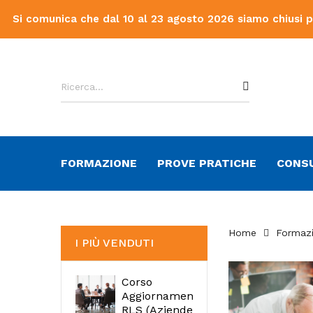
Si comunica che dal 10 al 23 agosto 2026 siamo chiusi per 
FORMAZIONE
PROVE PRATICHE
CONS
Home
Formaz
I PIÙ VENDUTI
Corso
Aggiornamento
RLS (Aziende