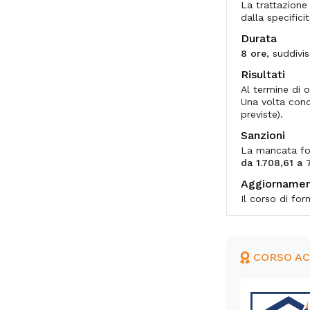
La trattazione
dalla specificit
Durata
8 ore
, suddivis
Risultati
Al termine di o
Una volta conc
previste).
Sanzioni
La mancata fo
da 1.708,61 a
Aggiorname
Il corso di fo
CORSO A