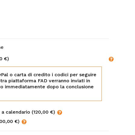
ne
0 €)
al o carta di credito i codici per seguire
stra piattaforma FAD verranno inviati in
to immediatamente dopo la conclusione
 a calendario
(120,00 €)
000,00 €)