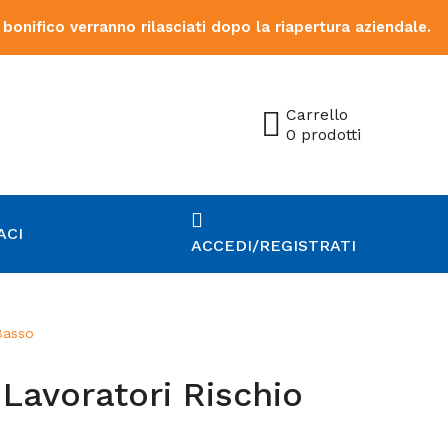
 bonifico verranno rilasciati dopo la riapertura aziendale.
Carrello
0 prodotti
ACI
ACCEDI/REGISTRATI
Basso
Lavoratori Rischio