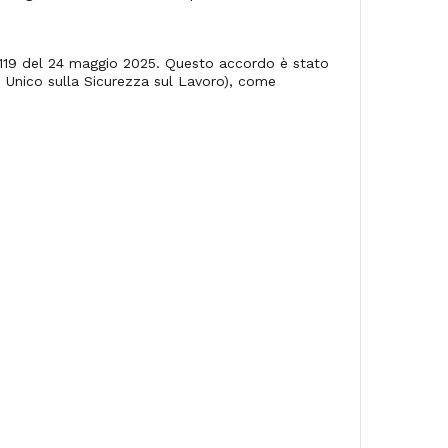
. 119 del 24 maggio 2025. Questo accordo è stato
to Unico sulla Sicurezza sul Lavoro), come