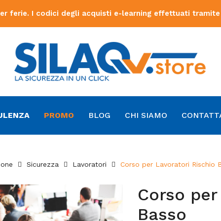
ferie. I codici degli acquisti e-learning effettuati tramite
ULENZA
PROMO
BLOG
CHI SIAMO
CONTATT
ione
Sicurezza
Lavoratori
Corso per Lavoratori Rischio 
Corso per 
Basso