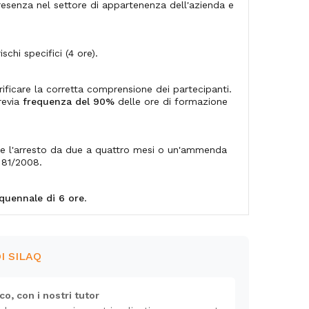
presenza nel settore di appartenenza dell'azienda e
schi specifici (4 ore).
rificare la corretta comprensione dei partecipanti.
revia
frequenza del 90%
delle ore di formazione
e l'arresto da due a quattro mesi o un'ammenda
. 81/2008.
quennale di 6 ore
.
DI SILAQ
co, con i nostri tutor