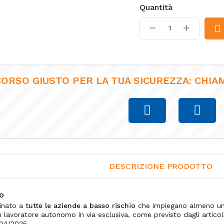
Quantità
CORSO GIUSTO PER LA TUA SICUREZZA: CHIAM
DESCRIZIONE PRODOTTO
to
tinato a
tutte le aziende a basso rischio
che impiegano almeno un 
n lavoratore autonomo in via esclusiva, come previsto dagli articol
/04/2025.