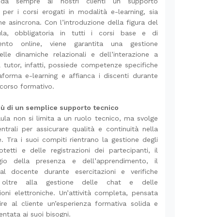
 da sempre ai nostri clienti un supporto
o per i corsi erogati in modalità e-learning, sia
he asincrona. Con l’introduzione della figura del
ula, obbligatoria in tutti i corsi base e di
ento online, viene garantita una gestione
elle dinamiche relazionali e dell’interazione a
Il tutor, infatti, possiede competenze specifiche
taforma e-learning e affianca i discenti durante
rcorso formativo.
iù di un semplice supporto tecnico
’aula non si limita a un ruolo tecnico, ma svolge
entrali per assicurare qualità e continuità nella
. Tra i suoi compiti rientrano la gestione degli
otetti e delle registrazioni dei partecipanti, il
gio della presenza e dell’apprendimento, il
al docente durante esercitazioni e verifiche
, oltre alla gestione delle chat e delle
oni elettroniche. Un’attività completa, pensata
ire al cliente un’esperienza formativa solida e
ntata ai suoi bisogni.