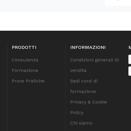
PRODOTTI
INFORMAZIONI
Consulenza
Condizioni generali di
Formazione
vendita
Prove Pratiche
Sedi corsi di
formazione
Privacy & Cookie
Policy
Chi siamo