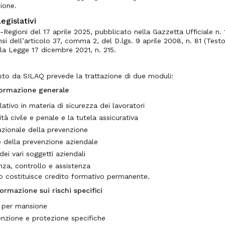
ione.
egislativi
Regioni del 17 aprile 2025, pubblicato nella Gazzetta Ufficiale n
nsi dell’articolo 37, comma 2, del D.lgs. 9 aprile 2008, n. 81 (Tes
la Legge 17 dicembre 2021, n. 215.
sto da SILAQ prevede la trattazione di due moduli:
ormazione generale
slativo in materia di sicurezza dei lavoratori
tà civile e penale e la tutela assicurativa
tuzionale della prevenzione
 della prevenzione aziendale
 dei vari soggetti aziendali
anza, controllo e assistenza
 costituisce credito formativo permanente.
rmazione sui rischi specifici
ci per mansione
enzione e protezione specifiche