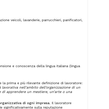
azione veicoli, lavanderie, parrucchieri, panificatori,
ensione e conoscenza della lingua italiana (lingua
 la prima e più rilevante definizione di lavoratore:
 lavorativa nell’ambito dell’organizzazione di un
ne di apprendere un mestiere, un’arte o una
organizzativa di ogni impresa
. Il lavoratore
de significativamente sulla reputazione